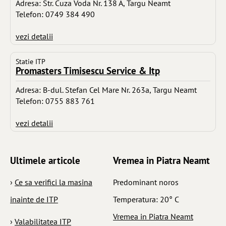
Adresa: Str. Cuza Voda Nr. 138 A, Targu Neamt
Telefon: 0749 384 490
vezi detalii
Statie ITP
Promasters Timisescu Service & Itp
Adresa: B-dul. Stefan Cel Mare Nr. 263a, Targu Neamt
Telefon: 0755 883 761
vezi detalii
Ultimele articole
Vremea in Piatra Neamt
›
Ce sa verifici la masina
Predominant noros
inainte de ITP
Temperatura: 20° C
Vremea in Piatra Neamt
›
Valabilitatea ITP