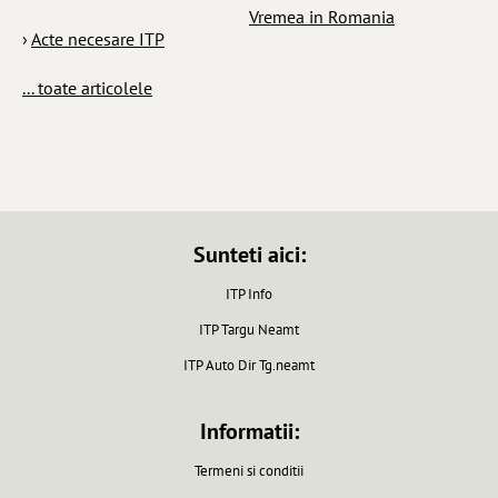
Vremea in Romania
›
Acte necesare ITP
... toate articolele
Sunteti aici:
ITP Info
ITP Targu Neamt
ITP Auto Dir Tg.neamt
Informatii:
Termeni si conditii