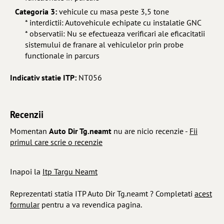
Categoria 3:
vehicule cu masa peste 3,5 tone
* interdictii: Autovehicule echipate cu instalatie GNC
* observatii: Nu se efectueaza verificari ale eficacitatii
sistemului de franare al vehiculelor prin probe
functionale in parcurs
Indicativ statie ITP:
NT056
Recenzii
Momentan
Auto Dir Tg.neamt
nu are nicio recenzie -
Fii
primul care scrie o recenzie
Inapoi la
Itp Targu Neamt
Reprezentati statia ITP Auto Dir Tg.neamt ? Completati
acest
formular
pentru a va revendica pagina.