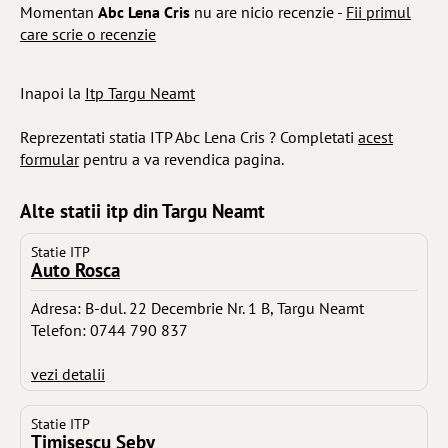
Momentan
Abc Lena Cris
nu are nicio recenzie -
Fii primul
care scrie o recenzie
Inapoi la
Itp Targu Neamt
Reprezentati statia ITP Abc Lena Cris ? Completati
acest
formular
pentru a va revendica pagina.
Alte statii itp din Targu Neamt
Statie ITP
Auto Rosca
Adresa: B-dul. 22 Decembrie Nr. 1 B, Targu Neamt
Telefon: 0744 790 837
vezi detalii
Statie ITP
Timisescu Seby