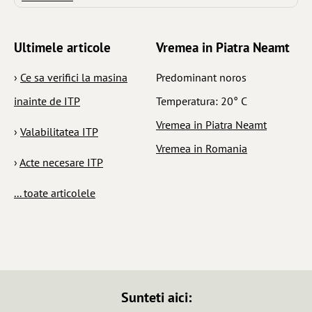
Ultimele articole
Vremea in Piatra Neamt
›
Ce sa verifici la masina
Predominant noros
inainte de ITP
Temperatura: 20° C
Vremea in Piatra Neamt
›
Valabilitatea ITP
Vremea in Romania
›
Acte necesare ITP
... toate articolele
Sunteti aici: