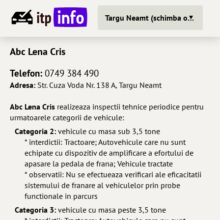
Targu Neamt (schimba oras)
Abc Lena Cris
Telefon:
0749 384 490
Adresa:
Str. Cuza Voda Nr. 138 A, Targu Neamt
Abc Lena Cris
realizeaza inspectii tehnice periodice pentru
urmatoarele categorii de vehicule:
Categoria 2:
vehicule cu masa sub 3,5 tone
* interdictii: Tractoare; Autovehicule care nu sunt
echipate cu dispozitiv de amplificare a efortului de
apasare la pedala de frana; Vehicule tractate
* observatii: Nu se efectueaza verificari ale eficacitatii
sistemului de franare al vehiculelor prin probe
functionale in parcurs
Categoria 3:
vehicule cu masa peste 3,5 tone