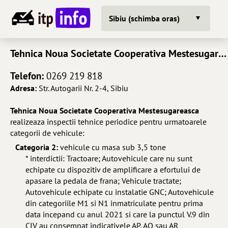
Sibiu (schimba oras)
Tehnica Noua Societate Cooperativa Mestesugareasca
Telefon:
0269 219 818
Adresa:
Str. Autogarii Nr. 2-4, Sibiu
Tehnica Noua Societate Cooperativa Mestesugareasca
realizeaza inspectii tehnice periodice pentru urmatoarele
categorii de vehicule:
Categoria 2:
vehicule cu masa sub 3,5 tone
* interdictii: Tractoare; Autovehicule care nu sunt
echipate cu dispozitiv de amplificare a efortului de
apasare la pedala de frana; Vehicule tractate;
Autovehicule echipate cu instalatie GNC; Autovehicule
din categoriile M1 si N1 inmatriculate pentru prima
data incepand cu anul 2021 si care la punctul V.9 din
CIV au consemnat indicativele AP, AQ sau AR