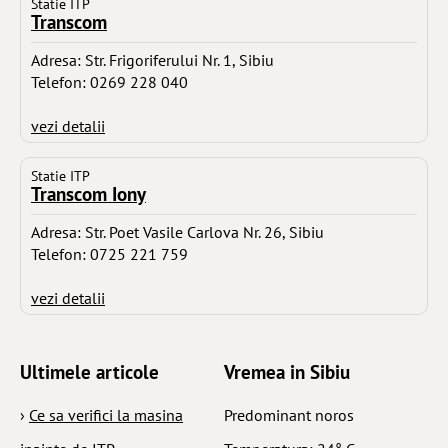
Statie ITP
Transcom
Adresa: Str. Frigoriferului Nr. 1, Sibiu
Telefon: 0269 228 040
vezi detalii
Statie ITP
Transcom Iony
Adresa: Str. Poet Vasile Carlova Nr. 26, Sibiu
Telefon: 0725 221 759
vezi detalii
Ultimele articole
Vremea in Sibiu
›
Ce sa verifici la masina
Predominant noros