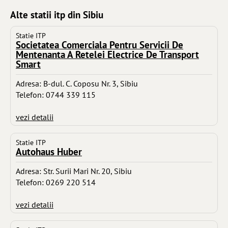
Alte statii itp din Sibiu
Statie ITP
Societatea Comerciala Pentru Servicii De
Mentenanta A Retelei Electrice De Transport
Smart
Adresa: B-dul. C. Coposu Nr. 3, Sibiu
Telefon: 0744 339 115
vezi detalii
Statie ITP
Autohaus Huber
Adresa: Str. Surii Mari Nr. 20, Sibiu
Telefon: 0269 220 514
vezi detalii