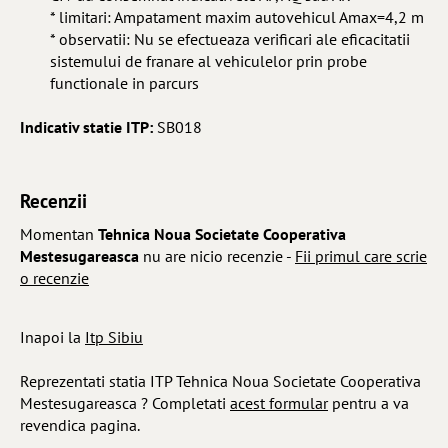
* limitari: Ampatament maxim autovehicul Amax=4,2 m
* observatii: Nu se efectueaza verificari ale eficacitatii
sistemului de franare al vehiculelor prin probe
functionale in parcurs
Indicativ statie ITP:
SB018
Recenzii
Momentan
Tehnica Noua Societate Cooperativa
Mestesugareasca
nu are nicio recenzie -
Fii primul care scrie
o recenzie
Inapoi la
Itp Sibiu
Reprezentati statia ITP Tehnica Noua Societate Cooperativa
Mestesugareasca ? Completati
acest formular
pentru a va
revendica pagina.