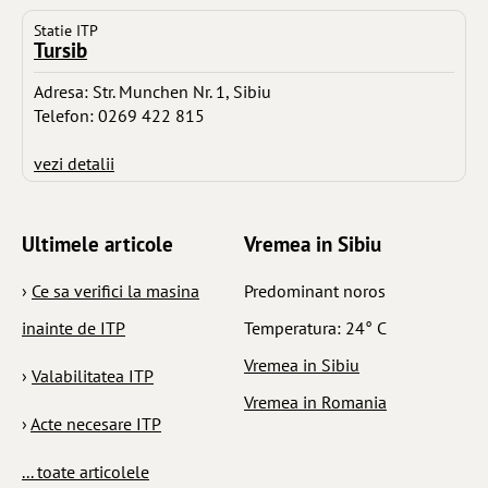
Statie ITP
Tursib
Adresa: Str. Munchen Nr. 1, Sibiu
Telefon: 0269 422 815
vezi detalii
Ultimele articole
Vremea in Sibiu
›
Ce sa verifici la masina
Predominant noros
inainte de ITP
Temperatura: 24° C
Vremea in Sibiu
›
Valabilitatea ITP
Vremea in Romania
›
Acte necesare ITP
... toate articolele