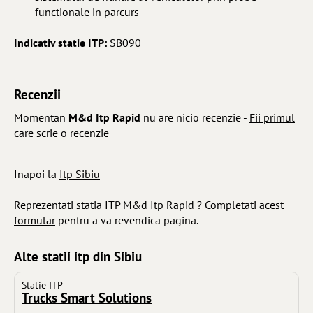
functionale in parcurs
Indicativ statie ITP:
SB090
Recenzii
Momentan
M&d Itp Rapid
nu are nicio recenzie -
Fii primul
care scrie o recenzie
Inapoi la
Itp Sibiu
Reprezentati statia ITP M&d Itp Rapid ? Completati
acest
formular
pentru a va revendica pagina.
Alte statii itp din Sibiu
Statie ITP
Trucks Smart Solutions