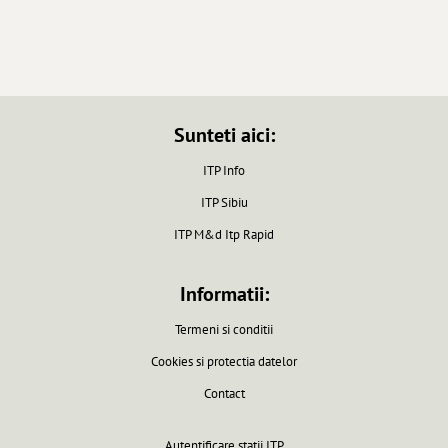
Sunteti aici:
ITP Info
ITP Sibiu
ITP M&d Itp Rapid
Informatii:
Termeni si conditii
Cookies si protectia datelor
Contact
Autentificare statii ITP