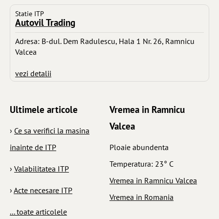
Statie ITP
Autovil Trading
Adresa: B-dul. Dem Radulescu, Hala 1 Nr. 26, Ramnicu
Valcea
vezi detalii
Ultimele articole
Vremea in Ramnicu
Valcea
›
Ce sa verifici la masina
inainte de ITP
Ploaie abundenta
Temperatura: 23° C
›
Valabilitatea ITP
Vremea in Ramnicu Valcea
›
Acte necesare ITP
Vremea in Romania
... toate articolele