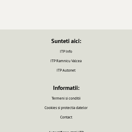
Sunteti aici:
ITP Info
ITP Ramnicu Valcea
ITP Autonet
Informatii:
Termeni si conditii
Cookies si protectia datelor
Contact