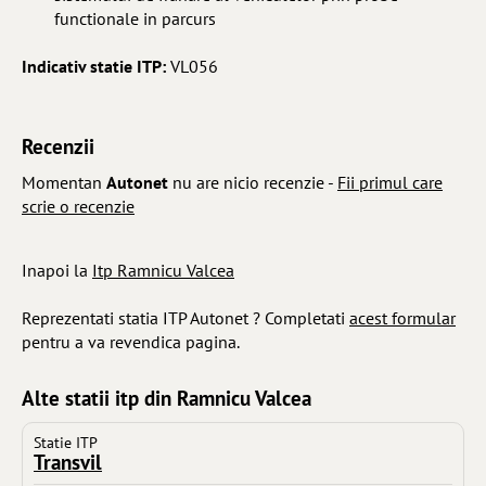
functionale in parcurs
Indicativ statie ITP:
VL056
Recenzii
Momentan
Autonet
nu are nicio recenzie -
Fii primul care
scrie o recenzie
Inapoi la
Itp Ramnicu Valcea
Reprezentati statia ITP Autonet ? Completati
acest formular
pentru a va revendica pagina.
Alte statii itp din Ramnicu Valcea
Statie ITP
Transvil