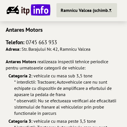
Ramnicu Valcea (schimba oras)
Antares Motors
Telefon:
0745 663 933
Adresa:
Str. Barajului Nr. 42, Ramnicu Valcea
Antares Motors
realizeaza inspectii tehnice periodice
pentru urmatoarele categorii de vehicule:
Categoria 2:
vehicule cu masa sub 3,5 tone
* interdictii: Tractoare; Autovehicule care nu sunt
echipate cu dispozitiv de amplificare a efortului de
apasare la pedala de frana
* observatii: Nu se efectueaza verificari ale eficacitatii
sistemului de franare al vehiculelor prin probe
functionale in parcurs
Categoria 3:
vehicule cu masa peste 3,5 tone