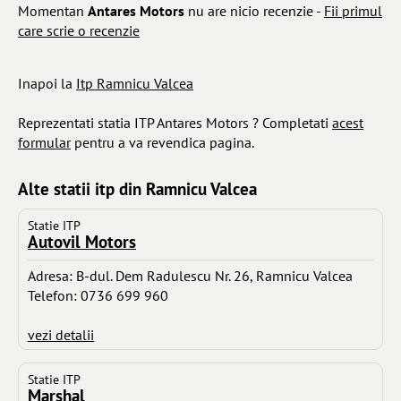
Momentan
Antares Motors
nu are nicio recenzie -
Fii primul
care scrie o recenzie
Inapoi la
Itp Ramnicu Valcea
Reprezentati statia ITP Antares Motors ? Completati
acest
formular
pentru a va revendica pagina.
Alte statii itp din Ramnicu Valcea
Statie ITP
Autovil Motors
Adresa: B-dul. Dem Radulescu Nr. 26, Ramnicu Valcea
Telefon: 0736 699 960
vezi detalii
Statie ITP
Marshal