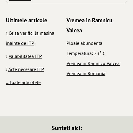
Ultimele articole
Vremea in Ramnicu
Valcea
›
Ce sa verifici la masina
inainte de ITP
Ploaie abundenta
Temperatura: 23° C
›
Valabilitatea ITP
Vremea in Ramnicu Valcea
›
Acte necesare ITP
Vremea in Romania
... toate articolele
Sunteti aici: