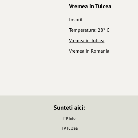
Vremea in Tulcea
Insorit
Temperatura: 28° C
Vremea in Tulcea
Vremea in Romania
Sunteti aici:
ITP Info
ITP Tulcea