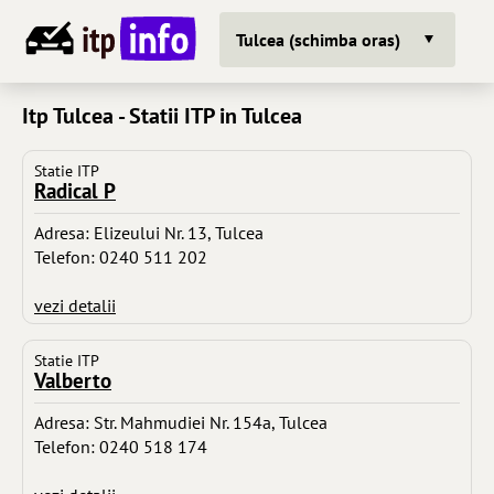
Tulcea (schimba oras)
Itp Tulcea - Statii ITP in Tulcea
Statie ITP
Radical P
Adresa: Elizeului Nr. 13, Tulcea
Telefon: 0240 511 202
vezi detalii
Statie ITP
Valberto
Adresa: Str. Mahmudiei Nr. 154a, Tulcea
Telefon: 0240 518 174