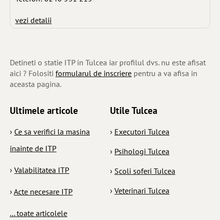
vezi detalii
Detineti o statie ITP in Tulcea iar profilul dvs. nu este afisat
aici ? Folositi
formularul de inscriere
pentru a va afisa in
aceasta pagina.
Ultimele articole
Utile Tulcea
›
Ce sa verifici la masina
›
Executori Tulcea
inainte de ITP
›
Psihologi Tulcea
›
Valabilitatea ITP
›
Scoli soferi Tulcea
›
Veterinari Tulcea
›
Acte necesare ITP
... toate articolele