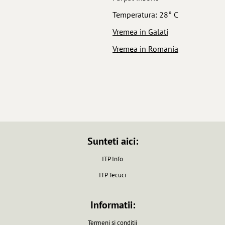
Temperatura: 28° C
Vremea in Galati
Vremea in Romania
Sunteti aici:
ITP Info
ITP Tecuci
Informatii:
Termeni si conditii