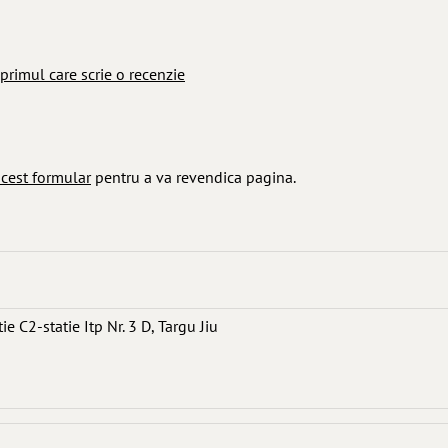
 primul care scrie o recenzie
cest formular
pentru a va revendica pagina.
e C2-statie Itp Nr. 3 D, Targu Jiu