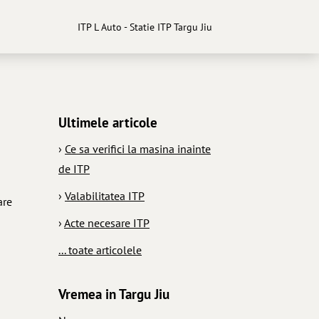
ITP L Auto - Statie ITP Targu Jiu
Ultimele articole
›
Ce sa verifici la masina inainte
de ITP
›
Valabilitatea ITP
are
›
Acte necesare ITP
... toate articolele
Vremea in Targu Jiu