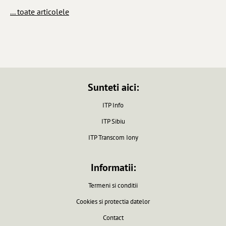
... toate articolele
Sunteti aici:
ITP Info
ITP Sibiu
ITP Transcom Iony
Informatii:
Termeni si conditii
Cookies si protectia datelor
Contact