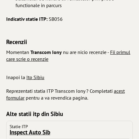
functionale in parcurs
Indicativ statie ITP:
SB056
Recenzii
Momentan
Transcom Iony
nu are nicio recenzie -
Fii primul
care scrie o recenzie
Inapoi la
Itp Sibiu
Reprezentati statia ITP Transcom Iony ? Completati
acest
formular
pentru a va revendica pagina.
Alte statii itp din Sibiu
Statie ITP
Inspect Auto Sib