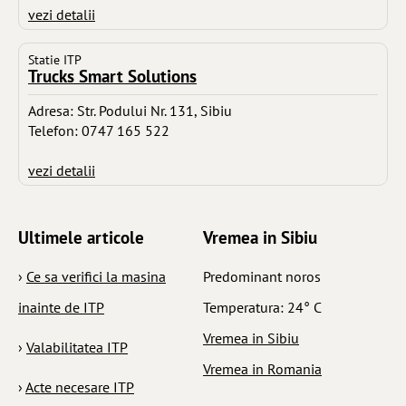
vezi detalii
Statie ITP
Trucks Smart Solutions
Adresa: Str. Podului Nr. 131, Sibiu
Telefon: 0747 165 522
vezi detalii
Ultimele articole
Vremea in Sibiu
›
Ce sa verifici la masina
Predominant noros
inainte de ITP
Temperatura: 24° C
Vremea in Sibiu
›
Valabilitatea ITP
Vremea in Romania
›
Acte necesare ITP