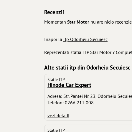
Recenzii
Momentan
Star Motor
nu are nicio recenzie
Inapoi la
Itp Odorheiu Secuiesc
Reprezentati statia ITP Star Motor ? Comple
Alte statii itp din Odorheiu Secuiesc
Statie ITP
Hinode Car Expert
Adresa: Str. Pantei Nr. 23, Odorheiu Secuie
Telefon: 0266 211 008
vezi detalii
Statie ITP