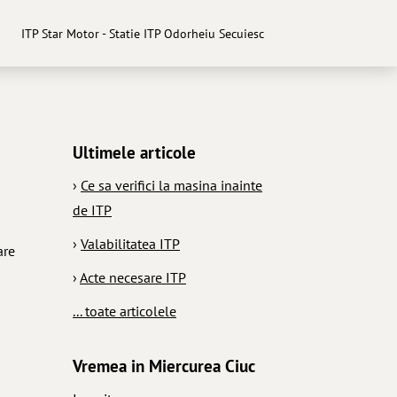
ITP Star Motor - Statie ITP Odorheiu Secuiesc
Ultimele articole
›
Ce sa verifici la masina inainte
de ITP
›
Valabilitatea ITP
are
›
Acte necesare ITP
... toate articolele
Vremea in Miercurea Ciuc