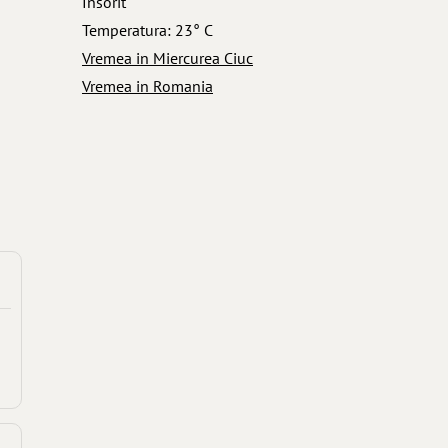
Insorit
Temperatura: 23° C
Vremea in Miercurea Ciuc
Vremea in Romania