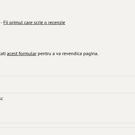
 -
Fii primul care scrie o recenzie
tati
acest formular
pentru a va revendica pagina.
sc