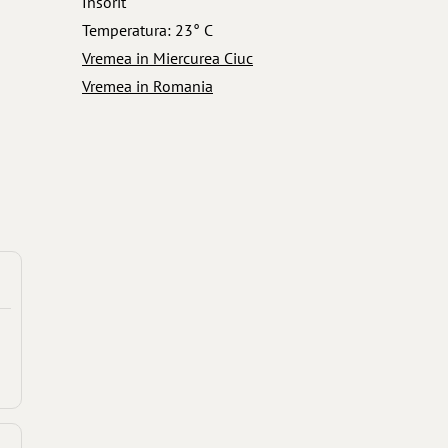
Insorit
Temperatura: 23° C
Vremea in Miercurea Ciuc
Vremea in Romania