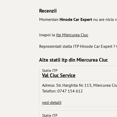
Recenzii
Momentan
Hinode Car Expert
nu are nicio r
Inapoi la
Itp Miercurea Ciuc
Reprezentati statia ITP Hinode Car Expert ?
Alte statii itp din Miercurea Ciuc
Statie ITP
Val Ciuc Service
Adresa: Str. Harghita Nr. 113, Miercurea Ci
Telefon: 0747 154 612
vezi detalii
Statie ITP