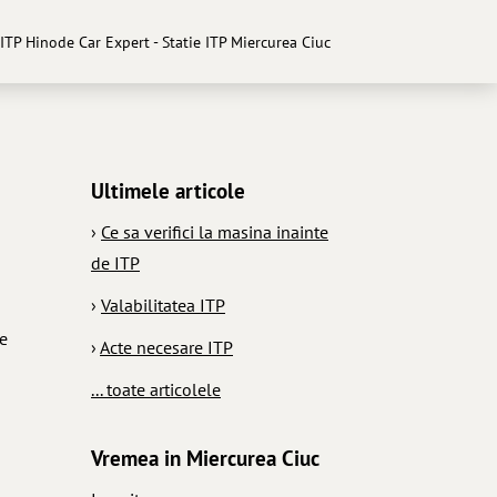
ITP Hinode Car Expert - Statie ITP Miercurea Ciuc
Ultimele articole
›
Ce sa verifici la masina inainte
de ITP
›
Valabilitatea ITP
e
›
Acte necesare ITP
... toate articolele
Vremea in Miercurea Ciuc