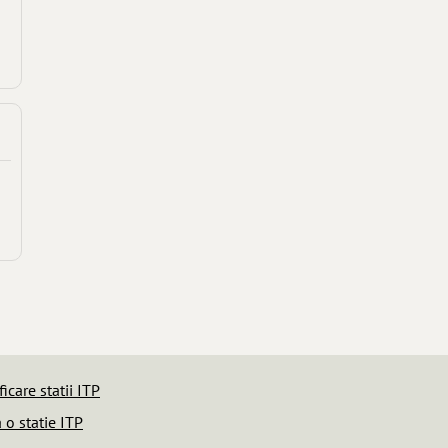
icare statii ITP
o statie ITP