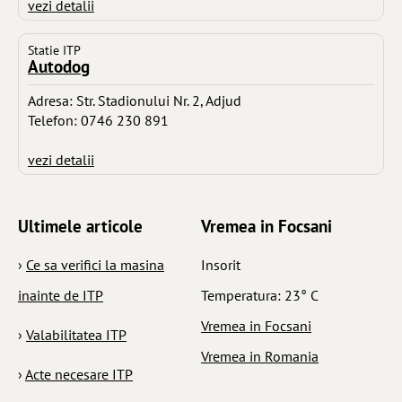
vezi detalii
Statie ITP
Autodog
Adresa: Str. Stadionului Nr. 2, Adjud
Telefon: 0746 230 891
vezi detalii
Ultimele articole
Vremea in Focsani
›
Ce sa verifici la masina
Insorit
inainte de ITP
Temperatura: 23° C
Vremea in Focsani
›
Valabilitatea ITP
Vremea in Romania
›
Acte necesare ITP