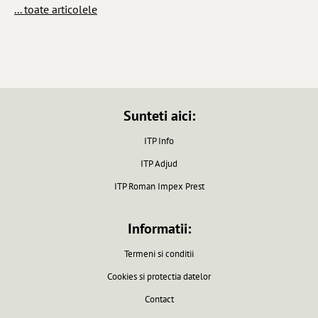
... toate articolele
Sunteti aici:
ITP Info
ITP Adjud
ITP Roman Impex Prest
Informatii:
Termeni si conditii
Cookies si protectia datelor
Contact